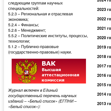
следующим группам научных
специальностей:
2023 г
5.2.3 – Региональная и отраслевая
2022 г
экономика;
5.2.4 – Финансы;
2021 г
5.2.6 – Менеджмент;
5.5.2 – Политические институты, процессы,
2020 г
технологии;
5.1.2 – Публично-правовые
2019 г
(государственно-правовые) науки.
2018 г
2017 г
2016 г
2015 г
Журнал включен в Единый
2014 г
государственный перечень научных
изданий – «Белый список» (ЕГПНИ –
2013 г
«Белый список»):