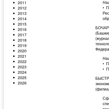
На
2011
• П
2012
Рес
2013
обр
2014
2015
БОЧАРО
2016
(Башки
2017
(журна
2018
технол
2019
Федера
2020
2021
На
2022
• П
2023
• П
2024
2025
БЫСТРО
2026
эконом
(филиа
Сфе
спе
тех