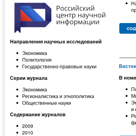
Н
п
Направления научных исследований
Экономика
Политология
Вестни
Государственно-правовые науки
В номе
Серии журнала
П
Экономика
М
Регионалистика и этнополитика
Э
Общественные науки
и
Содержание журналов
Р
ф
2009
2010