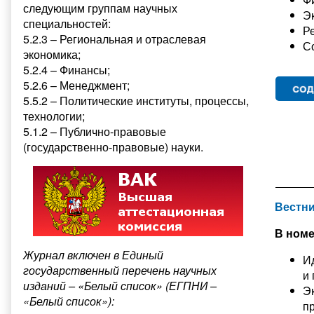
следующим группам научных
Э
специальностей:
Р
5.2.3 – Региональная и отраслевая
С
экономика;
5.2.4 – Финансы;
5.2.6 – Менеджмент;
5.5.2 – Политические институты, процессы,
технологии;
5.1.2 – Публично-правовые
(государственно-правовые) науки.
Вестни
В номе
Журнал включен в Единый
И
государственный перечень научных
и
изданий – «Белый список» (ЕГПНИ –
Э
«Белый список»):
п