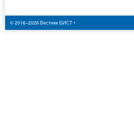
© 2016–2026 Вестник БИСТ
•