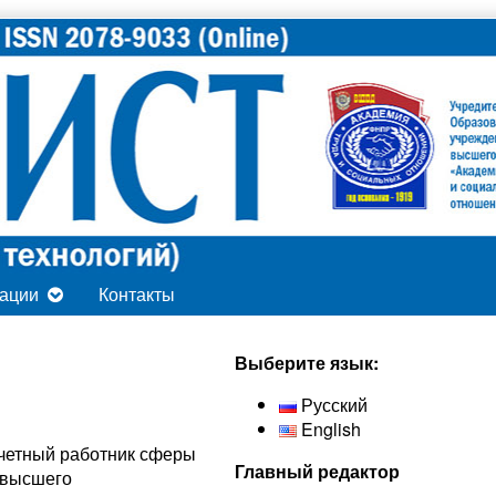
ации
Контакты
Secondary
Выберите язык:
Sidebar
Русский
English
Почетный работник сферы
Главный редактор
 высшего