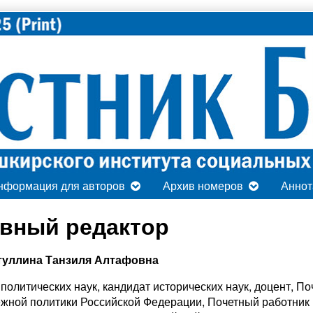
нформация для авторов
Архив номеров
Аннот
авный редактор
туллина Танзиля Алтафовна
 политических наук, кандидат исторических наук, доцент, 
жной политики Российской Федерации, Почетный работник