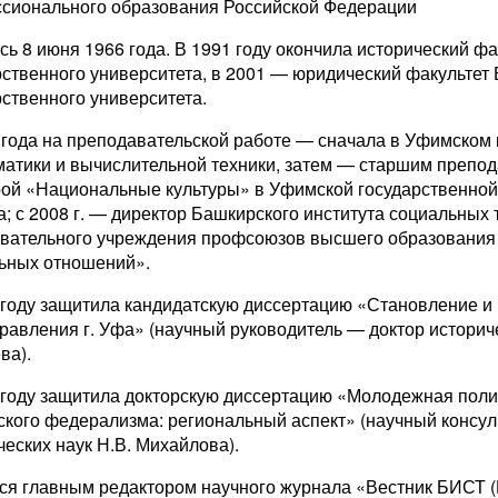
сионального образования Российской Федерации
сь 8 июня 1966 года. В 1991 году окончила исторический ф
рственного университета, в 2001 — юридический факультет
рственного университета.
 года на преподавательской работе — сначала в Уфимском 
атики и вычислительной техники, затем — старшим препо
ой «Национальные культуры» в Уфимской государственной
а; с 2008 г. — директор Башкирского института социальных
вательного учреждения профсоюзов высшего образования 
ьных отношений».
 году защитила кандидатскую диссертацию «Становление и 
равления г. Уфа» (научный руководитель — доктор историче
ва).
 году защитила докторскую диссертацию «Молодежная поли
ского федерализма: региональный аспект» (научный консул
ческих наук Н.В. Михайлова).
ся главным редактором научного журнала «Вестник БИСТ (