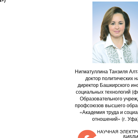
Нигматуллина Танзиля Алт
доктор политических н
директор Башкирского ин
социальных технологий (ф
Образовательного учре
профсоюзов высшего обра
«Академия труда и соци
отношений» (г. Уфа