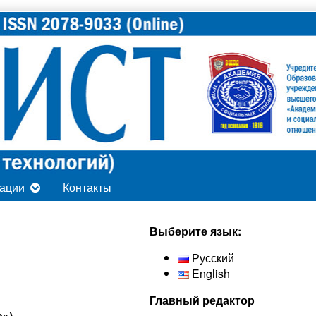
ации
Контакты
Secondary
Выберите язык:
Sidebar
Русский
English
Главный редактор
а»)