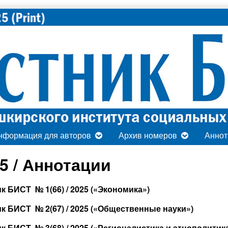
нформация для авторов
Архив номеров
Аннот
5 / Аннотации
к БИСТ № 1(66) / 2025 («Экономика»)
к БИСТ № 2(67) / 2025 («Общественные науки»)
к БИСТ № 3(68) / 2025 («Регионалистика и этнополитик