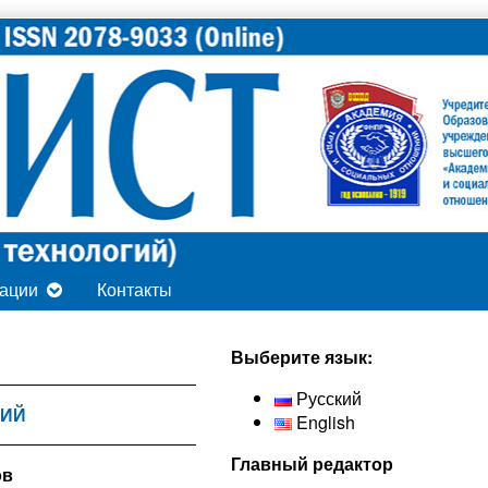
ации
Контакты
Secondary
Выберите язык:
Sidebar
Русский
ТИЙ
English
Главный редактор
ов