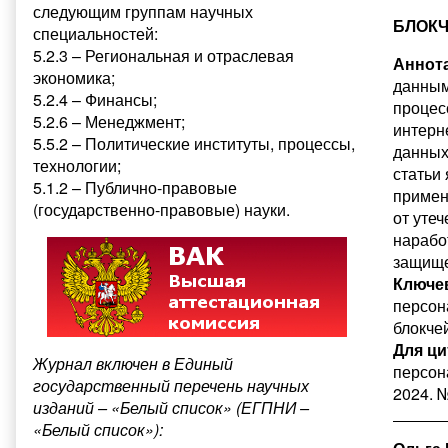
следующим группам научных
БЛОКЧ
специальностей:
5.2.3 – Региональная и отраслевая
Аннота
экономика;
данным
5.2.4 – Финансы;
процес
5.2.6 – Менеджмент;
интерн
5.5.2 – Политические институты, процессы,
данных
технологии;
статьи
5.1.2 – Публично-правовые
примен
(государственно-правовые) науки.
от уте
нарабо
защище
Ключе
персон
блокче
Для ци
Журнал включен в Единый
персон
государственный перечень научных
2024. №
изданий – «Белый список» (ЕГПНИ –
«Белый список»):