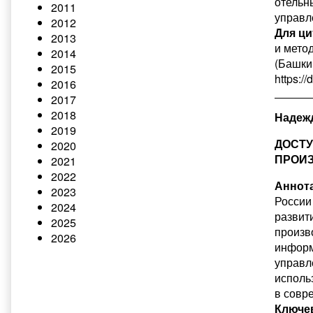
отельн
2011
управл
2012
Для ци
2013
и мето
2014
(Башкир
2015
https:/
2016
2017
2018
Надеж
2019
ДОСТ
2020
ПРОИ
2021
2022
Аннота
2023
России
2024
развит
2025
произв
2026
информ
управл
исполь
в совр
Ключе