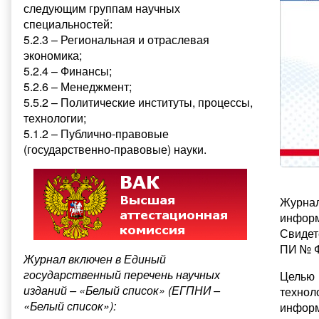
следующим группам научных
специальностей:
5.2.3 – Региональная и отраслевая
экономика;
5.2.4 – Финансы;
5.2.6 – Менеджмент;
5.5.2 – Политические институты, процессы,
технологии;
5.1.2 – Публично-правовые
(государственно-правовые) науки.
Журна
информ
Свидет
ПИ № Ф
Журнал включен в Единый
государственный перечень научных
Целью
изданий – «Белый список» (ЕГПНИ –
технол
«Белый список»):
информ