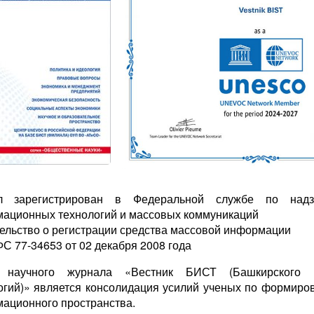
л зарегистрирован в Федеральной службе по над
ационных технологий и массовых коммуникаций
ельство о регистрации средства массовой информации
С 77-34653 от 02 декабря 2008 года
 научного журнала «Вестник БИСТ (Башкирского и
огий)» является консолидация усилий ученых по формиро
ационного пространства.