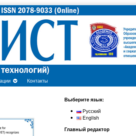
ации
Контакты
Secondary
Выберите язык:
Sidebar
Русский
English
Главный редактор