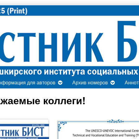
нформация для авторов
Архив номеров
Аннот
жаемые коллеги!