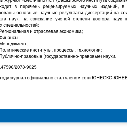
ходит в перечень рецензируемых научных изданий, в
кованы основные научные результаты диссертаций на со
ата наук, на соискание ученой степени доктора наук
х специальностей:
 Региональная и отраслевая экономика;
 Финансы;
– Менеджмент;
 Политические институты, процессы, технологии;
– Публично-правовые (государственно-правовые) науки.
0.47598/2078-9025
 году журнал официально стал членом сети ЮНЕСКО-ЮНЕВ
.