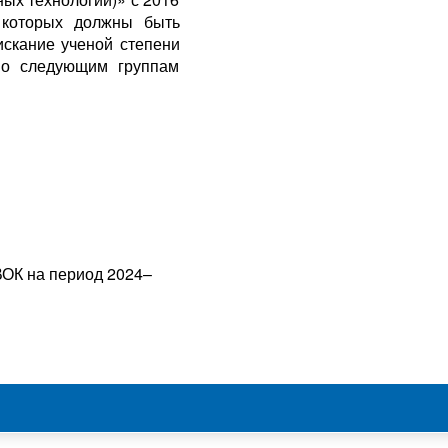
 которых должны быть
искание ученой степени
 по следующим группам
ОК на период 2024–