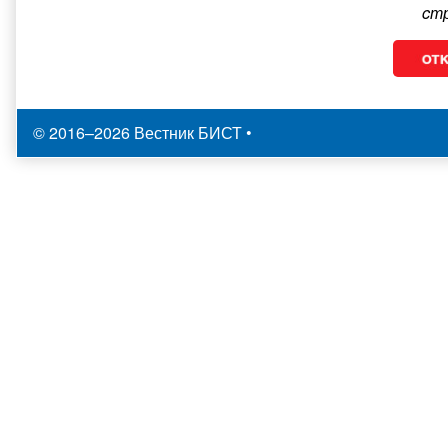
cт
© 2016–2026 Вестник БИСТ
•